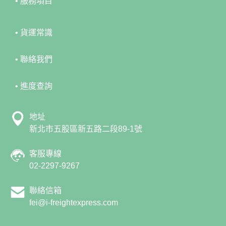
• 服務項目
• 貨運常識
• 聯絡我們
• 進度查詢
地址
新北市五股區新五路二段89-1號
客服專線
02-2297-9267
聯絡信箱
fei@i-freightexpress.com